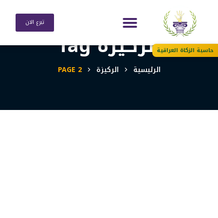
تبرع الان
الركيزة Tag
حاسبة الزكاة العراقية
الرئيسية
الركيزة
PAGE 2