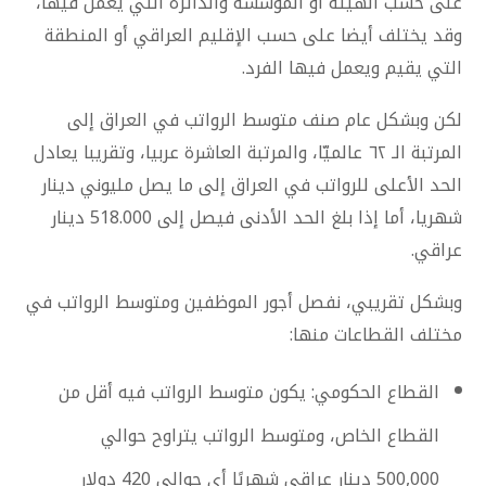
على حسب الهيئة أو المؤسسة والدائرة التي يعمل فيها،
وقد يختلف أيضا على حسب الإقليم العراقي أو المنطقة
التي يقيم ويعمل فيها الفرد.
لكن وبشكل عام صنف متوسط الرواتب في العراق إلى
المرتبة الـ ٦٢ عالميّا، والمرتبة العاشرة عربيا، وتقريبا يعادل
الحد الأعلى للرواتب في العراق إلى ما يصل مليوني دينار
شهريا، أما إذا بلغ الحد الأدنى فيصل إلى 518.000 دينار
عراقي.
وبشكل تقريبي، نفصل أجور الموظفين ومتوسط الرواتب في
مختلف القطاعات منها:
القطاع الحكومي: يكون متوسط الرواتب فيه أقل من
القطاع الخاص، ومتوسط الرواتب يتراوح حوالي
500,000 دينار عراقي شهريًا أي حوالي 420 دولار