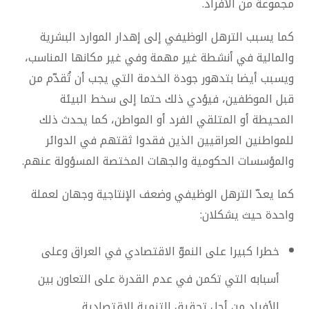
مجموعة من الأفراد.
كما يسبب الترهل الوظيفي إلى إهدار الموارد البشرية
والمالية في أنشطة غير مهمة وفي غير مكانها المناسب،
ويسبب أيضا بتدهور جودة الخدمة التي يجب أن تُقدّم من
قبل الموظفين، فيؤدي ذلك حتما إلى سخط البيئة
المحيطة أو المتلقي الفرد أو المواطن، كما يحدث ذلك
للمواطنين العراقيين الذين فقدوا ثقتهم في الدوائر
والمؤسسات الحكومية والجهات المختصة المسؤولة عنهم.
كما يعدّ الترهل الوظيفي وضعف الإنتاجية وجهان لعملة
واحدة حيث يشكلان:
خطرا كبيرا على النموّ الاقتصادي في العراق وعلى
أسبابه التي تكمن في عدم القدرة على التعاون بين
الأفراد من أجل تحقيق التنمية الاقتصادية