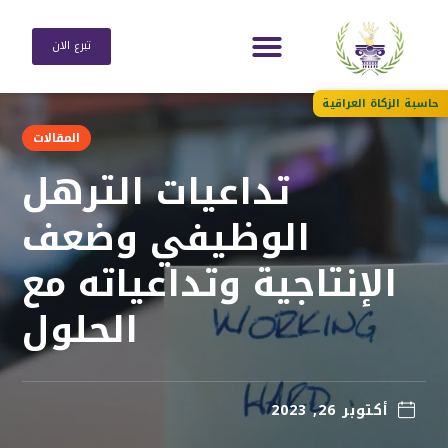
تبرع الان
حاسبة الزكاة العراقية
المقالات
تداعيات الترهل
الوظيفي وضعف
الإنتاجية وتداعياته مع
الحلول
أكتوبر 26, 2023