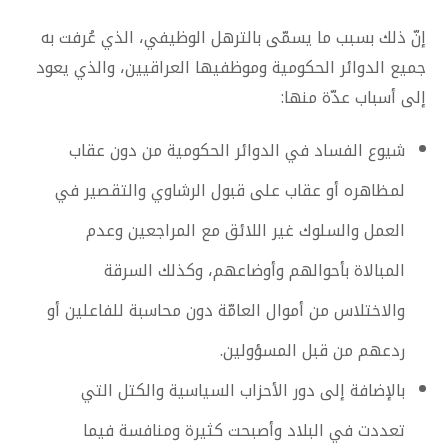
إنّ ذلك بسبب ما يسمّى بالترهل الوظيفي، الذي عُرفت به
جميع الدوائر الحكومية وموظفيها العراقيين، والذي يعود
إلى أسباب عدّة منها:
شيوع الفساد في الدوائر الحكومية من دون عقاب
لمظاهره أو عقاب على قبول الرشاوي والتقصير في
العمل والسلوك غير اللائق مع المراجعين وعدم
المبالاة بأحوالهم وأوضاعهم، وكذلك السرقة
والاختلاس من أموال العامّة دون محاسبة للفاعلين أو
ردعهم من قبل المسؤولين.
بالإضافة إلى دور الأحزاب السياسية والكتل التي
تعددت في البلاد وأصبحت كثيرة ومنافسة فيما