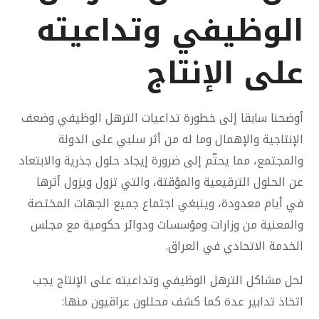
الوظيفي وتداعيته
على الإنتاج
أوضحنا سابقا إلى خطورة تداعيات الترهل الوظيفي وضعف
الإنتاجية والإهمال وما له من أثر سلبي على الدولة
والمجتمع، مما يحتّم إلى ضرورة إيجاد حلول جذرية والابتعاد
عن الحلول الترقيعية والمؤقتة، والتي تزول ويزول أثرها
في أيام معدودة، وينبغي اجتماع جميع الجهات المختصة
والمعنية من وزارات ومؤسسات ودوائر حكومية مع مجلس
الخدمة الاتحادي في العراق.
لحل مشاكل الترهل الوظيفي وتداعيته على الإنتاج يجب
اتخاذ تدابير عدة كما كشف محللون عراقيون منها: