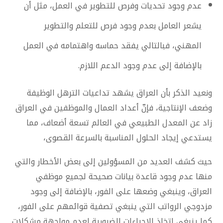
عدم وجود تحديات وفرص للتطوير في العمل، مثل أن
يشعر العامل بعدم وجود فرص للتعلم والتطوير
المهني، فبالتالي يفقد حماسه واهتمامه في العمل
بالإضافة إلى عدم وجود الدعم اللازم.
ونعيد الذكر بأن العراق يشهد تداعيات الترهل الوظيفة
وضعف الإنتاجية، فإنّ أعداد العمال والموظفين في العراق
زاد عن المعدل الطبيعي في العالم تسعة أضعاف، مما
يستدعي إيجاد الحلول المناسبة بالسرعة القصوى،
حيث كشف العديد من المسؤولين إلى بعض الأخطار والتي
منها عدم وجود قاعدة بيانات صحيحة لجميع موظفي
العراق، وينبغي وضعها على الفور، بالإضافة إلى وجود
مزدوجي الرواتب التي ينبغي تصفية قوائمهم على الفور،
كما ينبغي اتخاذ الإجراءات الضرورية لعدم مواجهة مشكلات