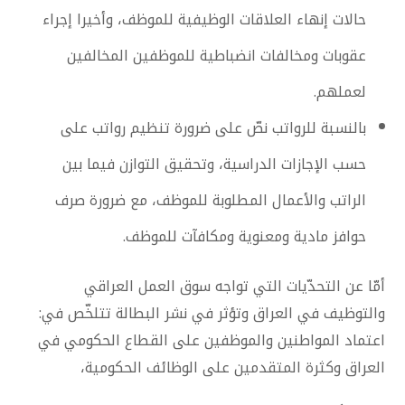
حالات إنهاء العلاقات الوظيفية للموظف، وأخيرا إجراء
عقوبات ومخالفات انضباطية للموظفين المخالفين
لعملهم.
بالنسبة للرواتب نصّ على ضرورة تنظيم رواتب على
حسب الإجازات الدراسية، وتحقيق التوازن فيما بين
الراتب والأعمال المطلوبة للموظف، مع ضرورة صرف
حوافز مادية ومعنوية ومكافآت للموظف.
أمّا عن التحدّيات التي تواجه سوق العمل العراقي
والتوظيف في العراق وتؤثر في نشر البطالة تتلخّص في:
اعتماد المواطنين والموظفين على القطاع الحكومي في
العراق وكثرة المتقدمين على الوظائف الحكومية،