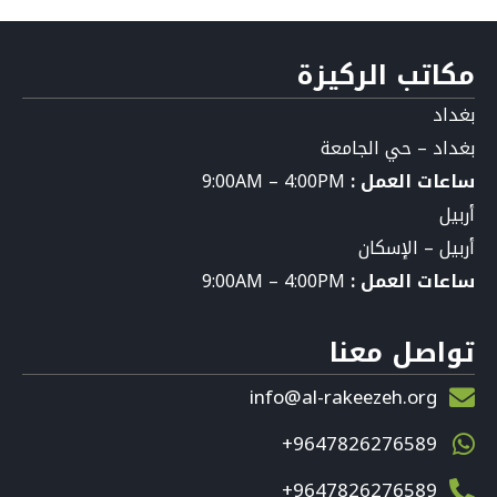
مكاتب الركيزة
بغداد
بغداد – حي الجامعة
ساعات العمل :
9:00AM – 4:00PM
أربيل
أربيل – الإسكان
ساعات العمل :
9:00AM – 4:00PM
تواصل معنا
info@al-rakeezeh.org
9647826276589+
9647826276589+