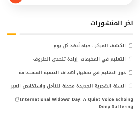
اخر المنشورات
الكشف المبكر.. حياة تُنقذ كل يوم
التعليم في المخيمات: إرادة تتحدى الظروف
دور التعليم في تحقيق أهداف التنمية المستدامة
السنة الهجرية الجديدة محطة للتأمل واستخلاص العبر
International Widows’ Day: A Quiet Voice Echoing
Deep Suffering