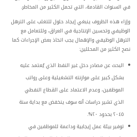
في السنوات القادمة، التي تحمل الكثير من المخاطر.
وإزاء هذه الظروف ينبغي إيجاد حلول للتغلب على الترهل
الوظيفي وتحسين الإنتاجية في العراق، وللتعامل مع
الترهل الوظيفي والإهمال يجب اتخاذ بعض الإجراءات كما
نصح الكثير من المحللين:
البحث عن مصادر دخل غير النفط الذي يُعتمد عليه
بشكل كبير على موازنته التشغيلية وعلى رواتب
الموظفين، وعدم الاعتماد على القطاع النفطي
الذي تشير دراسات أنه سوف ينخفض مع بداية سنة
٢٠٤٥ بحدود ٢٠%.
توفير بيئة عمل إيجابية وداعمة للموظفين في