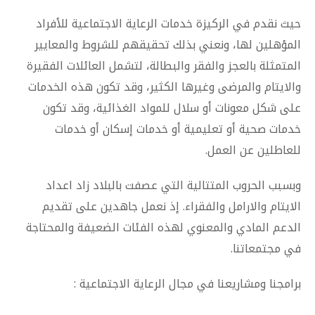
حيث نقدم في الركيزة خدمات الرعاية الاجتماعية للأفراد
المؤهلين لها، ونعني بذلك تحقيقهم للشروط والمعايير
المتمثلة بالعجز والفقر والبطالة، لتشمل العائلات الفقيرة
والايتام والمرضى وغيرها الكثير، وقد تكون هذه الخدمات
على شكل معونات أو سلال للمواد الغذائية، وقد تكون
خدمات صحية أو تعليمية أو خدمات إسكان أو خدمات
للعاطلين عن العمل.
وبسبب الحروب المتتالية التي عصفت بالبلاد زاد اعداد
الايتام والارامل والفقراء. إذ نعمل جاهدين على تقديم
الدعم المادي والمعنوي لهذه الفئات الضعيفة والمحتاجة
في مجتمعاتنا.
برامجنا ومشاريعنا في مجال الرعاية الاجتماعية :