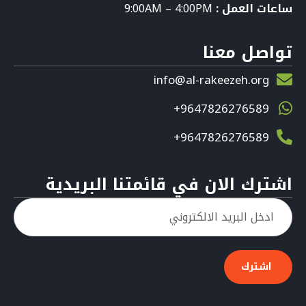
ساعات العمل :
9:00AM – 4:00PM
تواصل معنا
info@al-rakeezeh.org
9647826276589+
9647826276589+
اشترك الان في قائمتنا البريدية