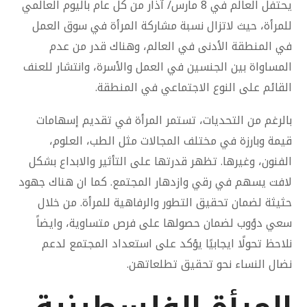
يحتفل العالم في 8 مارس/ آذار من كل عام باليوم العالمي
للمرأة، حيث لاتزال نسبة مشاركة المرأة في سوق العمل
في المنطقة الأدنى في العالم، وهناك قدر من عدم
المساواة بين الجنسين في العمل والأسرة، وانتشار للعنف
القائم على النوع الاجتماعي في المنطقة.
بالرغم من التحديات، تستمر المرأة في تقديم إسهامات
قيمة وبارزة في مختلف المجالات مثل الطب، العلوم،
الفنون، وغيرها. تظهر قدرتها على التأثير والابداع بشكل
لافت يسهم في رقي وازدهار المجتمع. كما ان هناك جهود
حثيثة لضمان تحقيق التطور والرفاهية للمرأة. من خلال
سعي دؤوب لضمان حصولها على فرص متساوية، وايضاً
نلاحظ تحولًا ايجابيًا يؤكد على استعداد المجتمع لدعم
نضال النساء نحو تحقيق تطلعاتهن.