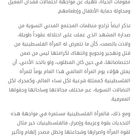
مقومات الحياة، ناهيك عن مواجهة احتمالات فقدان المعيل
ومحاولة حماية الأطفال وإطعامهم.
نذكر ايضاً تراجع منظمات المجتمع المدني النسوية من
صدارة المشهد الذي عملت على احتلاله عقوداً طويلة،
ولاذت بالصمت، كأن ما تتعرض له المرأة الفلسطينية من
قتل وتهجير وتجويع وانتهاك لكرامتها ليس من ضمن
اختصاصاتها، في حين كان المطلوب، ولو بالحد الأدنى، أن
يعلن هؤلاء يوم المرأة العالمي هذا العام يوماً للمرأة
الفلسطينية كممثلة شرعية لكل نساء العالم، وكمحرك لكل
النضالات النسوية، عبر مختلف مجالاتها وساحاتها وحقولها
المعرفية.
ومع ذلك، فالمرأة الفلسطينية مستمرة في مواجهة هذه
التحديات بقوة وعزيمة وإصرار، فالفلسطينيات خير مثال
لقوة المرأة واصرارها وشجاعتها وتظل مصدر إلهام وتأثير