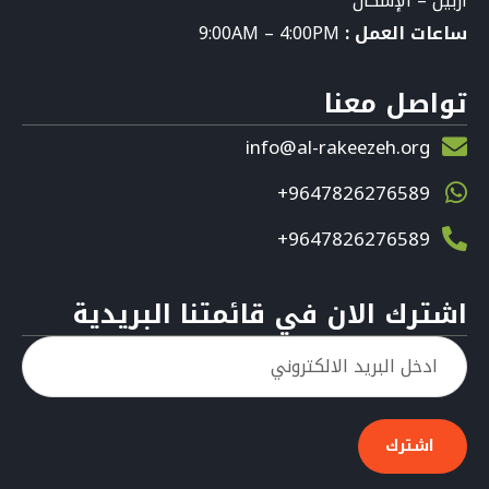
أربيل – الإسكان
ساعات العمل :
9:00AM – 4:00PM
تواصل معنا
info@al-rakeezeh.org
9647826276589+
9647826276589+
اشترك الان في قائمتنا البريدية