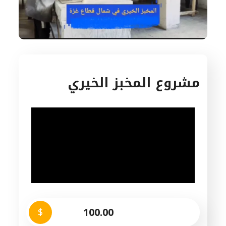
مشروع المخبز الخيري
$