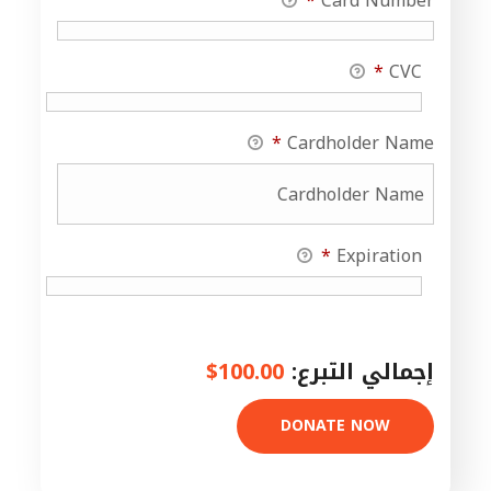
*
Card Number
*
CVC
*
Cardholder Name
*
Expiration
إجمالي التبرع:
$100.00