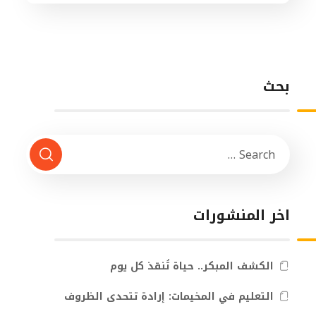
بحث
اخر المنشورات
الكشف المبكر.. حياة تُنقذ كل يوم
التعليم في المخيمات: إرادة تتحدى الظروف