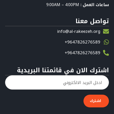
ساعات العمل :
9:00AM – 4:00PM
تواصل معنا
info@al-rakeezeh.org
9647826276589+
9647826276589+
اشترك الان في قائمتنا البريدية