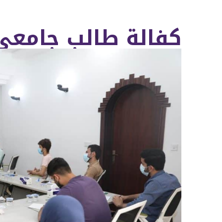
كفالة طالب جامعي