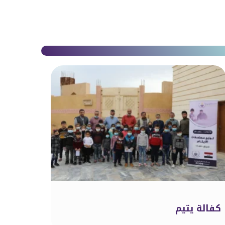
كفالة يتيم