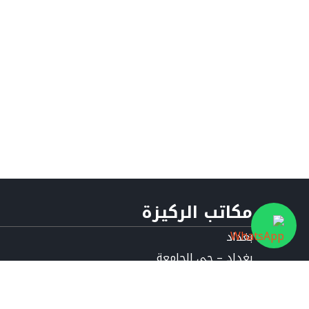
مكاتب الركيزة
بغداد
بغداد – حي الجامعة
ساعات العمل :
9:00AM – 4:00PM
أربيل